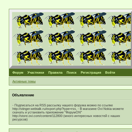
Форум
Участники
Правила
Поиск
Регистрация
Войти
Активные темы
Объявление
- Подписаться на RSS рассылку нашего форума можно по ссылке
http://stinger.webtalk.ru/export.php?type=rss, - В магазине Ovi Nokia можете
скачать и установить приложение "ФорумON"
http://store.ovi.com/content/112800 (много интересных новостей с наших
ресурсов)