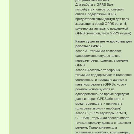
Для работы с GPRS Вам
потребуется, оператор сотовой
связи c поддержкой GPRS,
предоставляющий доступ для всех
желающих к своей GPRS сети. И,
конечно, же аппарат с поддержкой
GPRS (телефон, либо GPRS модем)
Какие существуют устройства для
работы с GPRS?
Класс А - терминал позволяет
одновременно осуществлять
передачу речи и данных в режиме
GPRS.
Класс В (сотовые телефоны) -
терминал поддерживает и голосовое
соединение, и передачу данных в
пакетном режиме (GPRS), но эти
режимы используются не
одновременно (во время передачи
данных через GPRS абонент не
может совершать и принимать
голосовые звонки и наоборот).
Класс С (GPRS адаптеры PCMCI,
CF, USB) - терминал обеспечивает
только передачу данных в пакетном
режиме. Предназначен для
установки в ноутбуки, компьютеры,