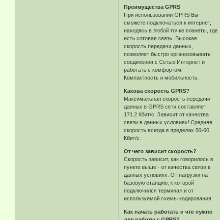
Преимущества GPRS
При использовании GPRS Вы
сможете подключаться к интернет,
находясь в любой точке планеты, где
есть сотовая связь. Высокая
скорость передачи данных,
позволяет быстро организовывать
соединения с Сетью Интернет и
работать с комфортом!
Компактность и мобильность.
Какова скорость GPRS?
Максимальная скорость передачи
данных в GPRS сети составляет
171.2 Кбит/с. Зависит от качества
связи в данных условиях! Средняя
скорость всегда в пределах 50-60
Кбит/с.
От чего зависит скорость?
Скорость зависит, как говорилось в
пункте выше - от качества связи в
данных условиях. От нагрузки на
базовую станцию, к которой
подключился терминал и от
используемой схемы кодирования.
Как начать работать и что нужно
для работы с GPRS?